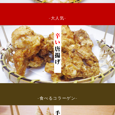
-大人気-
-食べるコラーゲン-