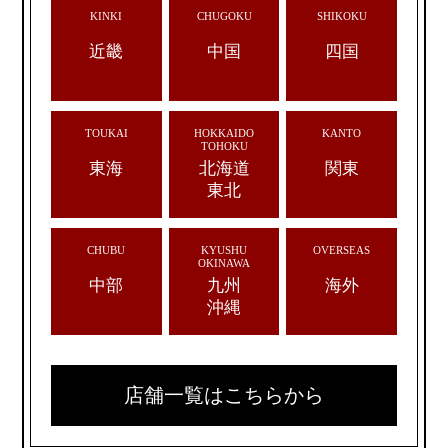
KINKI
CHUGOKU
SHIKOKU
近畿
中国
四国
TOUKAI
HOKKAIDO
KANTO
TOHOKU
東海
北海道
関東
東北
CHUBU
KYUSHU
OVERSEAS
OKINAWA
中部
九州
海外
沖縄
店舗一覧はこちらから