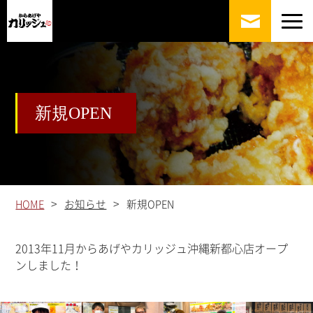
新規OPEN
>
>
HOME
お知らせ
新規OPEN
2013年11月からあげやカリッジュ沖縄新都心店オープ
ンしました！