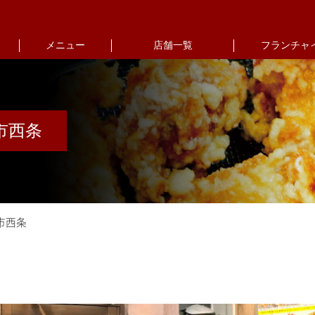
メニュー
店舗一覧
フランチャ
市西条
市西条