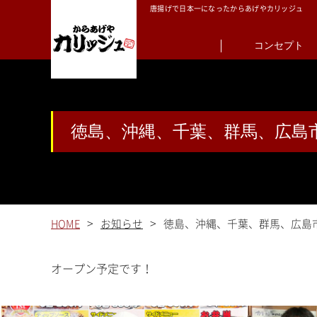
唐揚げで日本一になったからあげやカリッジュ
コンセプト
徳島、沖縄、千葉、群馬、広島
>
>
HOME
お知らせ
徳島、沖縄、千葉、群馬、広島
オープン予定です！