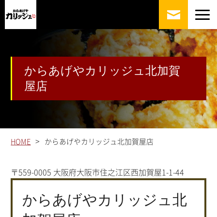
からあげやカリッジュ北加賀
屋店
>
HOME
からあげやカリッジュ北加賀屋店
〒559-0005 大阪府大阪市住之江区西加賀屋1-1-44
からあげやカリッジュ北