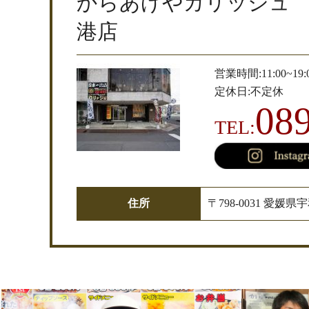
からあげやカリッジュ 
港店
営業時間:11:00~19:
定休日:不定休
08
TEL:
住所
〒798-0031 愛媛県