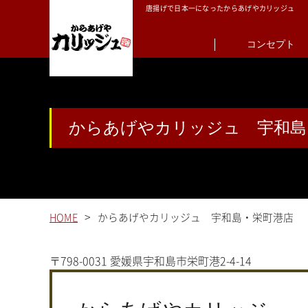
唐揚げで日本一になったからあげやカリッジュ
コンセプト
からあげやカリッジュ 宇和島
>
HOME
からあげやカリッジュ 宇和島・栄町港店
〒798-0031 愛媛県宇和島市栄町港2-4-14