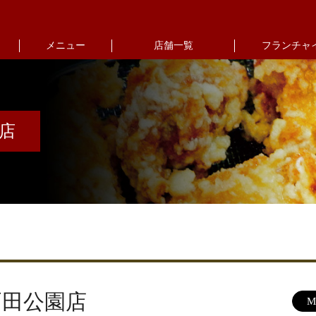
メニュー
店舗一覧
フランチャ
店
戸田公園店
M