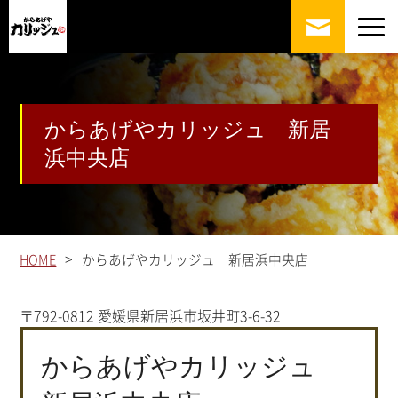
からあげやカリッジュ 新居
浜中央店
>
HOME
からあげやカリッジュ 新居浜中央店
〒792-0812 愛媛県新居浜市坂井町3-6-32
からあげやカリッジュ