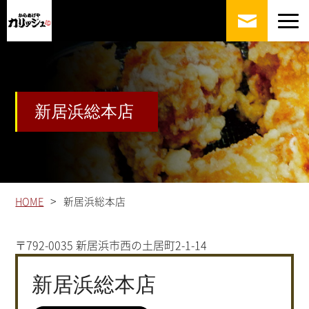
新居浜総本店
>
HOME
新居浜総本店
〒792-0035 新居浜市西の土居町2-1-14
新居浜総本店